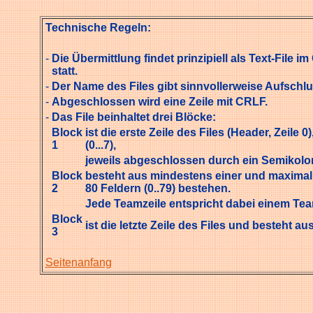
Technische Regeln:
-
Die Übermittlung findet prinzipiell als Text-Fil
statt.
-
Der Name des Files gibt sinnvollerweise Aufschl
-
Abgeschlossen wird eine Zeile mit CRLF.
-
Das File beinhaltet drei Blöcke:
Block
ist die erste Zeile des Files (Header, Zeile
1
(0...7),
jeweils abgeschlossen durch ein Semikolo
Block
besteht aus mindestens einer und maximal 9
2
80 Feldern (0..79) bestehen.
Jede Teamzeile entspricht dabei einem Team
Block
ist die letzte Zeile des Files und besteht a
3
Seitenanfang