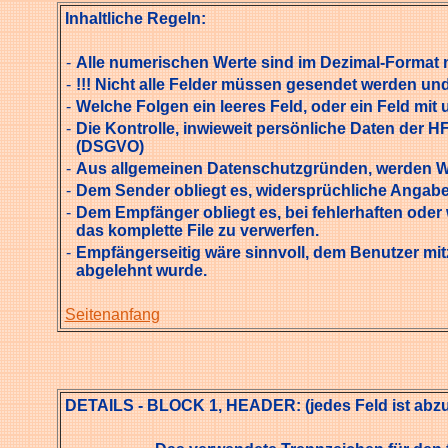
Inhaltliche Regeln:
-
Alle numerischen Werte sind im Dezimal-Format n
-
!!! Nicht alle Felder müssen gesendet werden und
-
Welche Folgen ein leeres Feld, oder ein Feld mit
-
Die Kontrolle, inwieweit persönliche Daten der 
(DSGVO)
-
Aus allgemeinen Datenschutzgründen, werden Wo
-
Dem Sender obliegt es, widersprüchliche Angabe
-
Dem Empfänger obliegt es, bei fehlerhaften oder
das komplette File zu verwerfen.
-
Empfängerseitig wäre sinnvoll, dem Benutzer mit
abgelehnt wurde.
Seitenanfang
DETAILS - BLOCK 1, HEADER: (jedes Feld ist abzusc