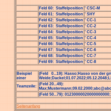
Feld 60: Staffelposition
' CSC-M
Feld 61: Staffelposition
' SHY
Feld 62: Staffelposition
' CC-1
Feld 63: Staffelposition
' CC-2
Feld 64: Staffelposition
' CC-3
Feld 65: Staffelposition
' CC-4
Feld 66: Staffelposition
' CC-5
Feld 67: Staffelposition
' CC-6
Feld 68: Staffelposition
' CC-7
Feld 69: Staffelposition
' CC-8
Beispiel
(Feld 0...19): Hasso;Hasso von der g
einer
Weide;Dackel;01.07.2022;05.12.2048;L
(Feld 20...49):
Teamzeile:
Max;Mustermann;09.02.2000;abc@abc.de
(Feld 50...79): 01230000020000000000;;;;
Seitenanfang