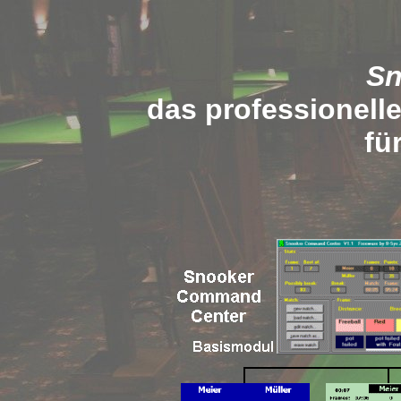
S
das professionell
fü